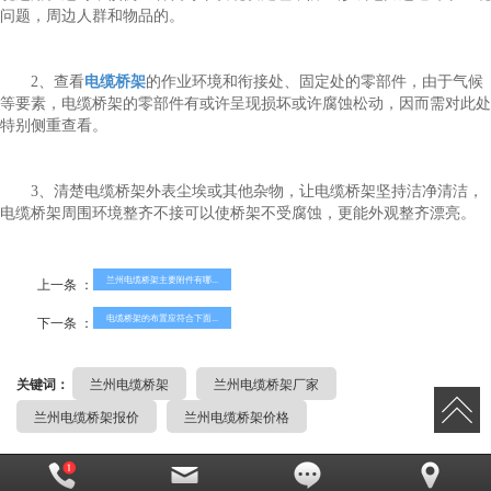
问题，周边人群和物品的。
2、查看
电缆桥架
的作业环境和衔接处、固定处的零部件，由于气候
等要素，电缆桥架的零部件有或许呈现损坏或许腐蚀松动，因而需对此处
特别侧重查看。
3、清楚电缆桥架外表尘埃或其他杂物，让电缆桥架坚持洁净清洁，
电缆桥架周围环境整齐不接可以使桥架不受腐蚀，更能外观整齐漂亮。
兰州电缆桥架主要附件有哪...
上一条 ：
电缆桥架的布置应符合下面...
下一条 ：
关键词：
兰州电缆桥架
兰州电缆桥架厂家
兰州电缆桥架报价
兰州电缆桥架价格