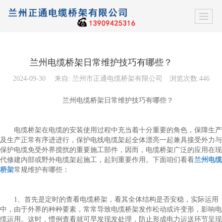
兰州电缆桥架日常维护技巧有哪些？
2024-09-30
来自:
兰州市正通电缆桥架有限公司
浏览次数:446
兰州电缆桥架日常维护技巧有哪些？
电缆桥架在电缆的安装使用过程中充当着十分重要的角色，保障生产
及生产正常有序进进行，保护电线电缆架起全体漂亮一起兼具接受外力与
保护电缆免受外界搅扰的重要施工部件，因而，电缆桥架广泛的应用在现
代修建内部或野外电缆架起施工，起到重要作用。下面咱们看看
兰州电缆
桥架
常规维护有哪些：
1、首先是定时的查看电缆桥架，看其全体结构是否安稳，实际运用
中，由于外界的种种要素，常常导致电缆桥架发作松动或许变形，影响电
缆运用。这时，惯例查看就可早发现发处理，防止形成电力运送环节呈现